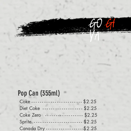
GO
GI
ya
Pop Can (355ml)
Coke - - - - - - - - - - - - - - - - - - - - - - - - $2.25
Diet Coke - - - - - - - - - - - - - - - - - - - $2.25
Coke Zero - - - - - - - - - - - - - - - - - - $2.25
Sprite -
- - - - - - - - - - - - - - - - - - - - - - $2.25
Canada Dry -
- - - - - - - - - - - - - - - - -$2.25