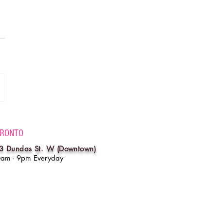
RONTO
3 Dundas St. W (Downtown)
0am - 9pm Everyday