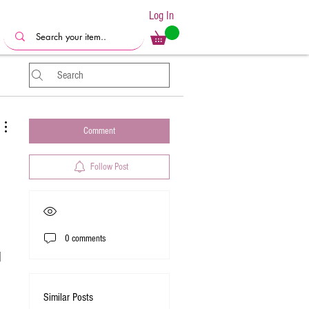
Log In
Comment
Follow Post
0 comments
니
Similar Posts