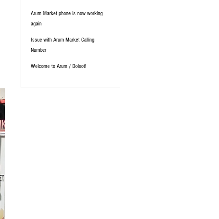
Arum Market phone is now working
again
Issue with Arum Market Calling
Number
Welcome to Arum / Dolsot!